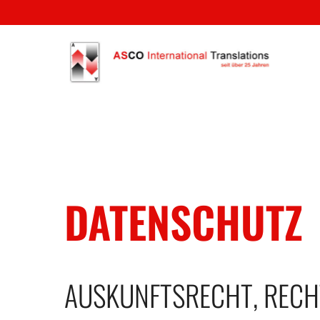
Skip
to
main
content
DATENSCHUTZ
AUSKUNFTSRECHT, RECH