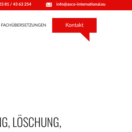
info@asco-international.eu
23 81 / 43 63 254
Kontakt
FACHÜBERSETZUNGEN
NG, LÖSCHUNG,