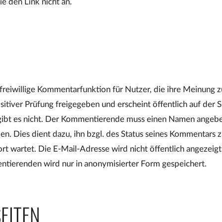
e den Link nicht an.
 freiwillige Kommentarfunktion für Nutzer, die ihre Meinung z
itiver Prüfung freigegeben und erscheint öffentlich auf der
gibt es nicht. Der Kommentierende muss einen Namen angebe
. Dies dient dazu, ihn bzgl. des Status seines Kommentars z
rt wartet. Die E-Mail-Adresse wird nicht öffentlich angezeigt
tierenden wird nur in anonymisierter Form gespeichert.
EITEN