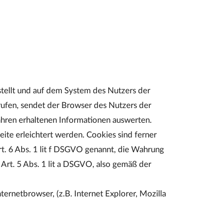
rstellt und auf dem System des Nutzers der
ufen, sendet der Browser des Nutzers der
hren erhaltenen Informationen auswerten.
te erleichtert werden. Cookies sind ferner
rt. 6 Abs. 1 lit f DSGVO genannt, die Wahrung
Art. 5 Abs. 1 lit a DSGVO, also gemäß der
ernetbrowser, (z.B. Internet Explorer, Mozilla