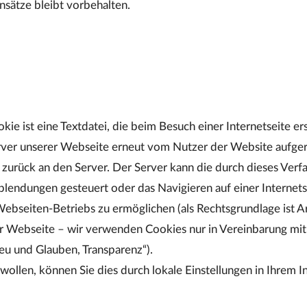
nsätze bleibt vorbehalten.
ie ist eine Textdatei, die beim Besuch einer Internetseite e
rver unserer Webseite erneut vom Nutzer der Website aufger
rück an den Server. Der Server kann die durch dieses Verfa
ndungen gesteuert oder das Navigieren auf einer Internetsei
Webseiten-Betriebs zu ermöglichen (als Rechtsgrundlage ist A
er Webseite – wir verwenden Cookies nur in Vereinbarung mit 
eu und Glauben, Transparenz“).
len, können Sie dies durch lokale Einstellungen in Ihrem Int