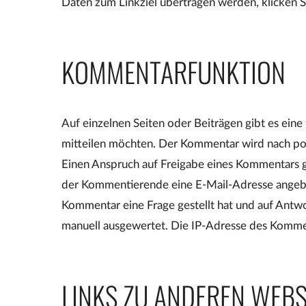
Daten zum Linkziel übertragen werden, klicken Si
KOMMENTARFUNKTION
Auf einzelnen Seiten oder Beiträgen gibt es eine
mitteilen möchten. Der Kommentar wird nach pos
Einen Anspruch auf Freigabe eines Kommentars 
der Kommentierende eine E-Mail-Adresse angeben
Kommentar eine Frage gestellt hat und auf Antwo
manuell ausgewertet. Die IP-Adresse des Kommen
LINKS ZU ANDEREN WEBS