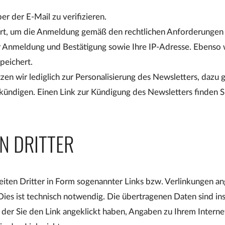
er der E-Mail zu verifizieren.
rt, um die Anmeldung gemäß den rechtlichen Anforderungen
r Anmeldung und Bestätigung sowie Ihre IP-Adresse. Ebenso w
peichert.
en wir lediglich zur Personalisierung des Newsletters, dazu 
kündigen. Einen Link zur Kündigung des Newsletters finden Si
N DRITTER
ten Dritter in Form sogenannter Links bzw. Verlinkungen ang
Dies ist technisch notwendig. Die übertragenen Daten sind in
uf der Sie den Link angeklickt haben, Angaben zu Ihrem Intern