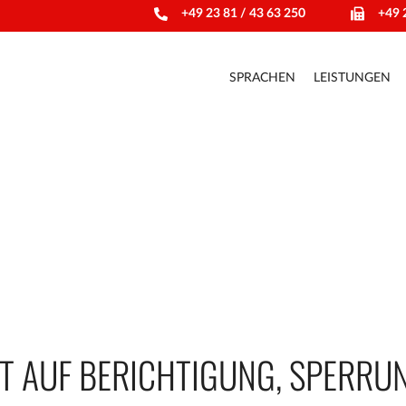
+49 23 81 / 43 63 250
+49 
SPRACHEN
LEISTUNGEN
T AUF BERICHTIGUNG, SPERRU